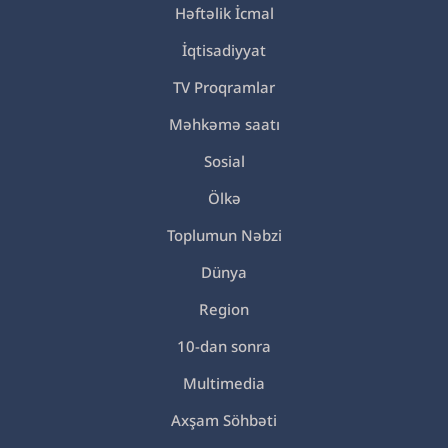
Həftəlik İcmal
İqtisadiyyat
TV Proqramlar
Məhkəmə saatı
Sosial
Ölkə
Toplumun Nəbzi
Dünya
Region
10-dan sonra
Multimedia
Axşam Söhbəti