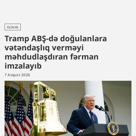
DÜNYA
Tramp ABŞ-də doğulanlara
vətəndaşlıq verməyi
məhdudlaşdıran fərman
imzalayıb
7 Avqust 2026