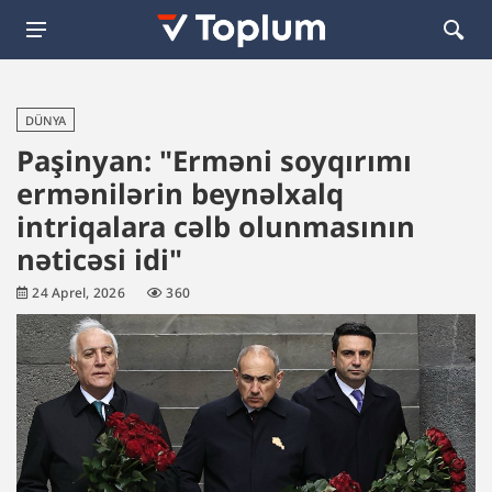
DÜNYA
Paşinyan: "Erməni soyqırımı
ermənilərin beynəlxalq
intriqalara cəlb olunmasının
nəticəsi idi"
24 Aprel, 2026
360