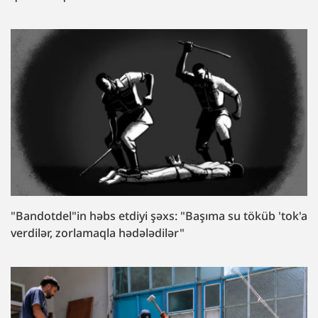
"Bandotdel"in həbs etdiyi şəxs: "Başıma su töküb 'tok'a
verdilər, zorlamaqla hədələdilər"