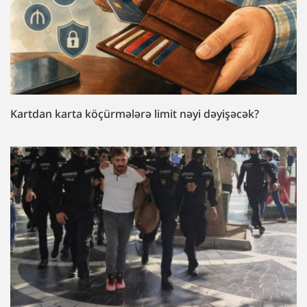
Kartdan karta köçürmələrə limit nəyi dəyişəcək?