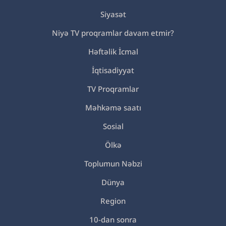
Siyasət
Niyə TV proqramlar davam etmir?
Həftəlik İcmal
İqtisadiyyat
TV Proqramlar
Məhkəmə saatı
Sosial
Ölkə
Toplumun Nəbzi
Dünya
Region
10-dan sonra