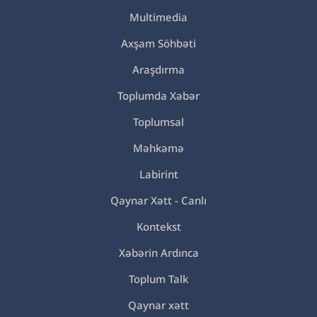
Multimedia
Axşam Söhbəti
Araşdırma
Toplumda Xəbər
Toplumsal
Məhkəmə
Labirint
Qaynar Xətt - Canlı
Kontekst
Xəbərin Ardınca
Toplum Talk
Qaynar xətt