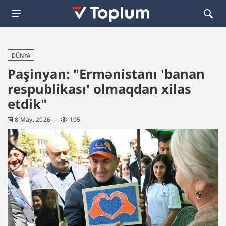
DÜNYA
Paşinyan: "Ermənistanı 'banan
respublikası' olmaqdan xilas
etdik"
8 May, 2026
105