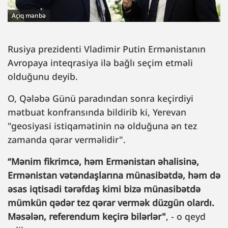
Açıq mənbə
Rusiya prezidenti Vladimir Putin Ermənistanın
Avropaya inteqrasiya ilə bağlı seçim etməli
olduğunu deyib.
O, Qələbə Günü paradından sonra keçirdiyi
mətbuat konfransında bildirib ki, Yerevan
"geosiyasi istiqamətinin nə olduğuna ən tez
zamanda qərar verməlidir".
“Mənim fikrimcə, həm Ermənistan əhalisinə,
Ermənistan vətəndaşlarına münasibətdə, həm də
əsas iqtisadi tərəfdaş kimi bizə münasibətdə
mümkün qədər tez qərar vermək düzgün olardı.
Məsələn, referendum keçirə bilərlər"
, - o qeyd