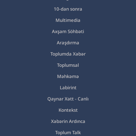
10-dan sonra
Multimedia
Axşam Söhbəti
Araşdırma
Toplumda Xəbər
Toplumsal
Məhkəmə
Labirint
Qaynar Xətt - Canlı
Kontekst
Xəbərin Ardınca
Toplum Talk