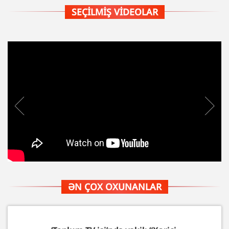
SEÇILMIŞ VIDEOLAR
ƏN ÇOX OXUNANLAR