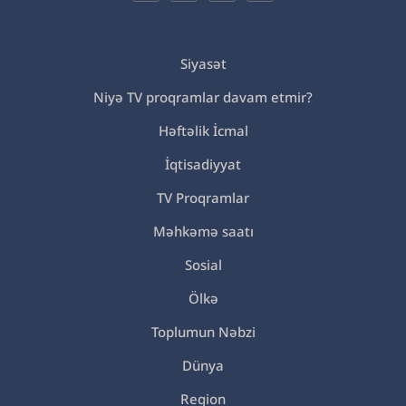
Siyasət
Niyə TV proqramlar davam etmir?
Həftəlik İcmal
İqtisadiyyat
TV Proqramlar
Məhkəmə saatı
Sosial
Ölkə
Toplumun Nəbzi
Dünya
Region