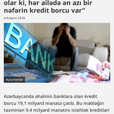
olar ki, hər ailədə ən azı bir
nəfərin kredit borcu var”
4 Avqust 2026
Açıq mənbə
Azərbaycanda əhalinin banklara olan kredit
borcu 19,1 milyard manata çatıb. Bu məbləğin
təxminən 9,4 milyard manatını istehlak kreditləri