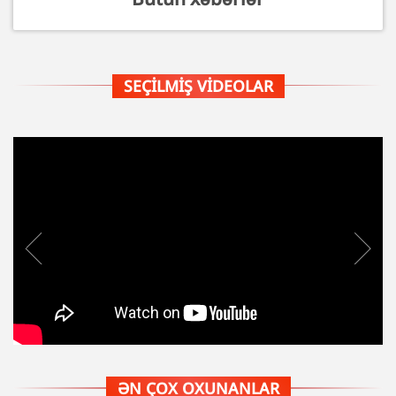
SEÇILMIŞ VIDEOLAR
ƏN ÇOX OXUNANLAR