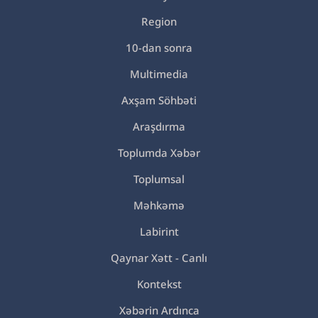
Region
10-dan sonra
Multimedia
Axşam Söhbəti
Araşdırma
Toplumda Xəbər
Toplumsal
Məhkəmə
Labirint
Qaynar Xətt - Canlı
Kontekst
Xəbərin Ardınca