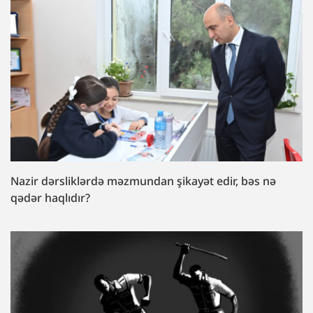
Nazir dərsliklərdə məzmundan şikayət edir, bəs nə
qədər haqlıdır?