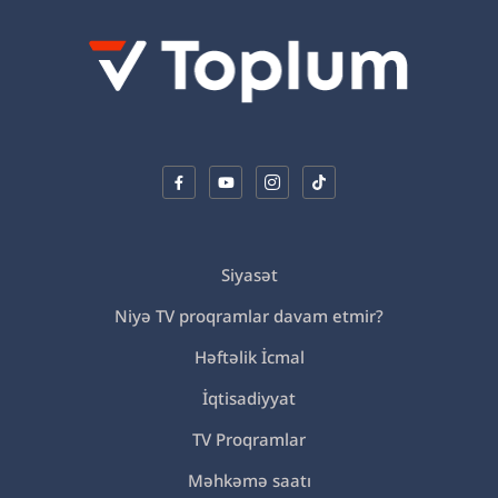
Siyasət
Niyə TV proqramlar davam etmir?
Həftəlik İcmal
İqtisadiyyat
TV Proqramlar
Məhkəmə saatı