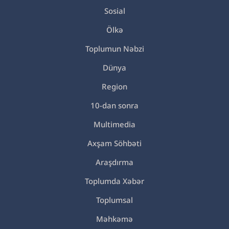
Sosial
Ölkə
Toplumun Nəbzi
Dünya
Region
10-dan sonra
Multimedia
Axşam Söhbəti
Araşdırma
Toplumda Xəbər
Toplumsal
Məhkəmə