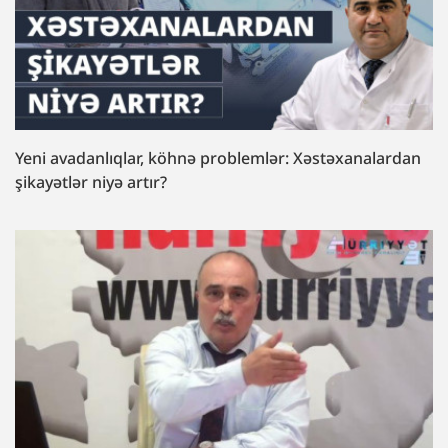
Yeni avadanlıqlar, köhnə problemlər: Xəstəxanalardan
şikayətlər niyə artır?