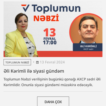
13 Fevral 2024
TOPLUMUN NƏBZI
Əli Kərimli ilə siyasi gündəm
Toplumun Nəbzi verilişinin bugünkü qonağı AXCP sədri Əli
Kərimlidir. Onunla siyasi gündəmi müzakirə edəcəyik.
DAHA ÇOX