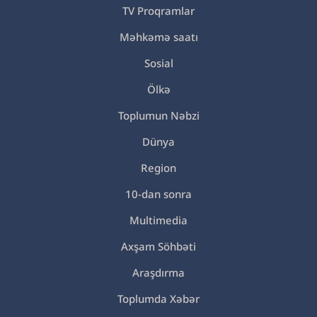
TV Proqramlar
Məhkəmə saatı
Sosial
Ölkə
Toplumun Nəbzi
Dünya
Region
10-dan sonra
Multimedia
Axşam Söhbəti
Araşdırma
Toplumda Xəbər