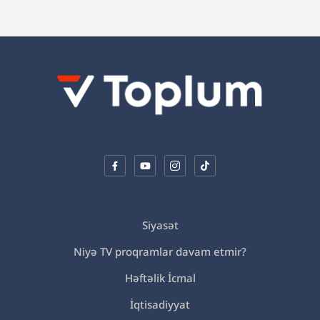
Siyasət
Niyə TV proqramlar davam etmir?
Həftəlik İcmal
İqtisadiyyat