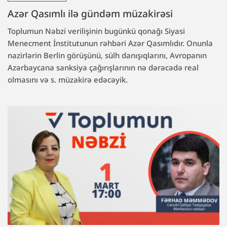
Azər Qasımlı ilə gündəm müzakirəsi
Toplumun Nəbzi verilişinin bugünkü qonağı Siyasi
Menecment İnstitutunun rəhbəri Azər Qasımlıdır. Onunla
nazirlərin Berlin görüşünü, sülh danışıqlarını, Avropanın
Azərbaycana sanksiya çağırışlarının nə dərəcədə real
olmasını və s. müzakirə edəcəyik.