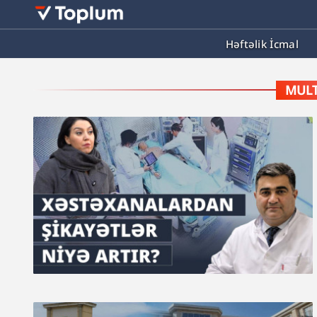
Həftəlik İcmal
MULT