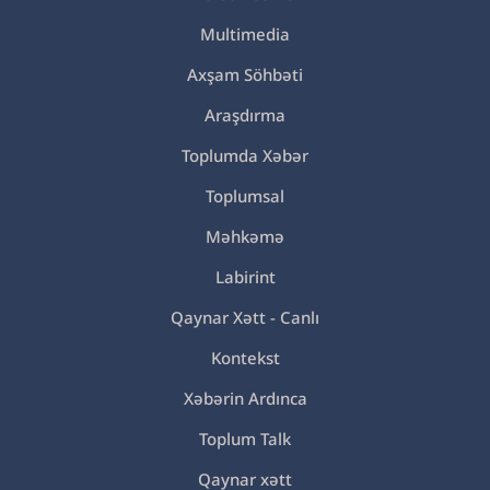
Multimedia
Axşam Söhbəti
Araşdırma
Toplumda Xəbər
Toplumsal
Məhkəmə
Labirint
Qaynar Xətt - Canlı
Kontekst
Xəbərin Ardınca
Toplum Talk
Qaynar xətt