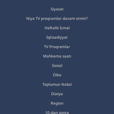
Siyasət
Niyə TV proqramlar davam etmir?
Həftəlik İcmal
İqtisadiyyat
TV Proqramlar
Məhkəmə saatı
Sosial
Ölkə
Toplumun Nəbzi
Dünya
Region
10-dan sonra