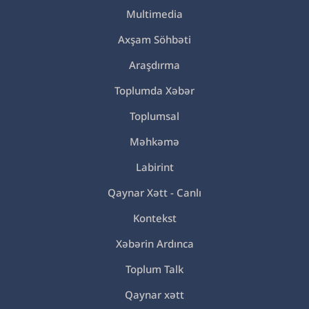
Multimedia
Axşam Söhbəti
Araşdırma
Toplumda Xəbər
Toplumsal
Məhkəmə
Labirint
Qaynar Xətt - Canlı
Kontekst
Xəbərin Ardınca
Toplum Talk
Qaynar xətt