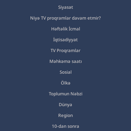
Siyasət
Niyə TV proqramlar davam etmir?
Həftəlik İcmal
İqtisadiyyat
TV Proqramlar
Məhkəmə saatı
Sosial
Ölkə
Toplumun Nəbzi
Dünya
Region
10-dan sonra