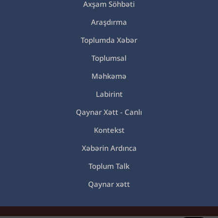
Axşam Söhbəti
Araşdırma
Toplumda Xəbər
Toplumsal
Məhkəmə
Labirint
Qaynar Xətt - Canlı
Kontekst
Xəbərin Ardınca
Toplum Talk
Qaynar xətt