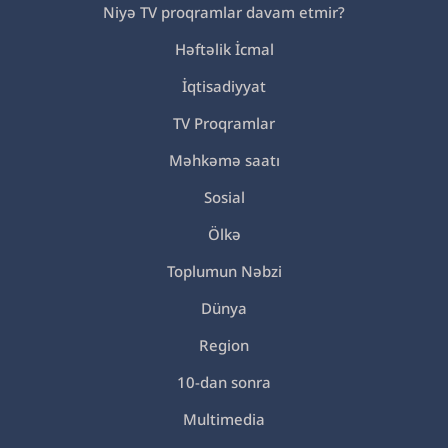
Niyə TV proqramlar davam etmir?
Həftəlik İcmal
İqtisadiyyat
TV Proqramlar
Məhkəmə saatı
Sosial
Ölkə
Toplumun Nəbzi
Dünya
Region
10-dan sonra
Multimedia