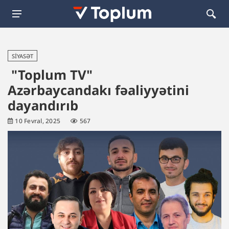
SIYASƏT
"Toplum TV"
Azərbaycandakı fəaliyyətini
dayandırıb
10 Fevral, 2025
567