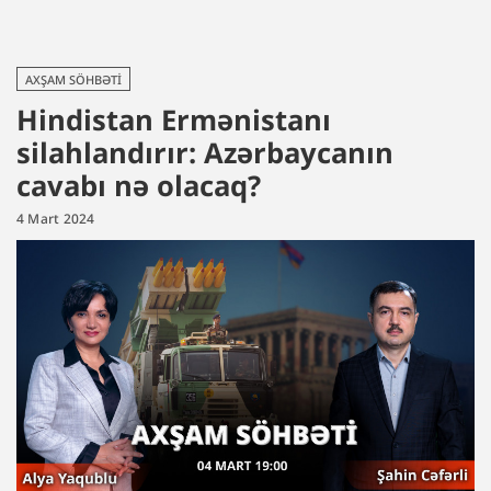
AXŞAM SÖHBƏTI
Hindistan Ermənistanı
silahlandırır: Azərbaycanın
cavabı nə olacaq?
4 Mart 2024