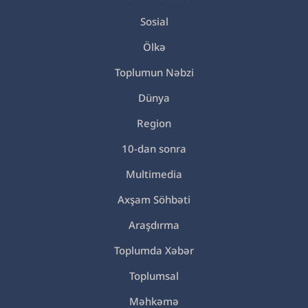
Sosial
Ölkə
Toplumun Nəbzi
Dünya
Region
10-dan sonra
Multimedia
Axşam Söhbəti
Araşdırma
Toplumda Xəbər
Toplumsal
Məhkəmə