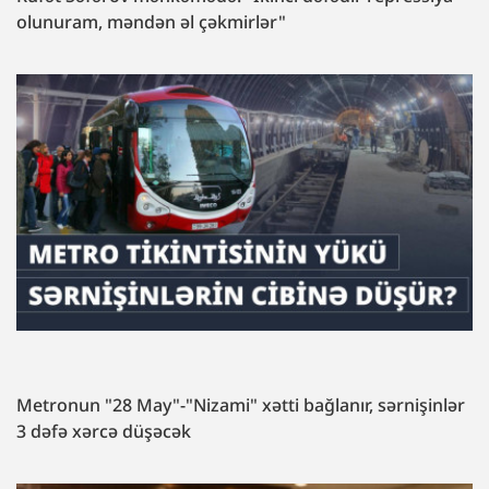
olunuram, məndən əl çəkmirlər"
Metronun "28 May"-"Nizami" xətti bağlanır, sərnişinlər
3 dəfə xərcə düşəcək