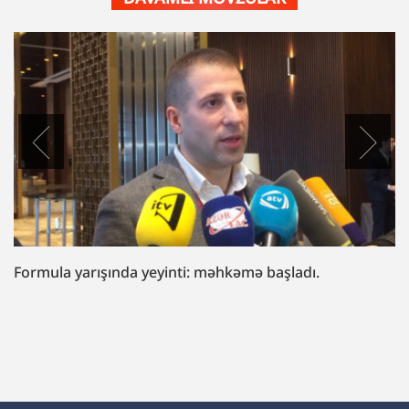
Formula yarışında yeyinti: məhkəmə başladı.