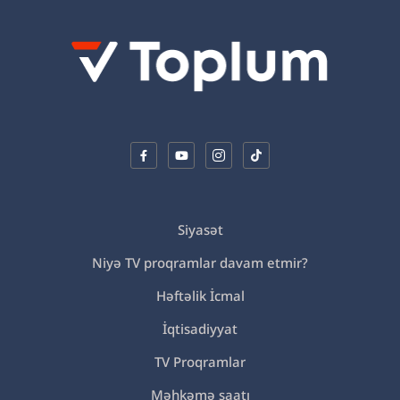
Siyasət
Niyə TV proqramlar davam etmir?
Həftəlik İcmal
İqtisadiyyat
TV Proqramlar
Məhkəmə saatı