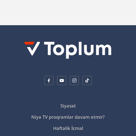
Siyasət
Niyə TV proqramlar davam etmir?
Həftəlik İcmal