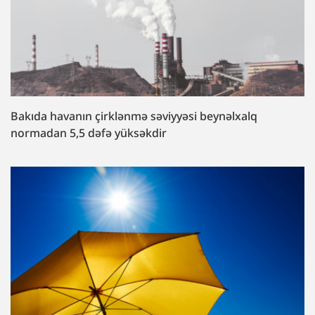
Bakıda havanın çirklənmə səviyyəsi beynəlxalq
normadan 5,5 dəfə yüksəkdir