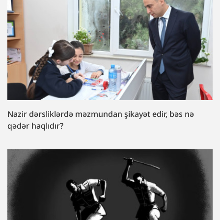
Nazir dərsliklərdə məzmundan şikayət edir, bəs nə
qədər haqlıdır?