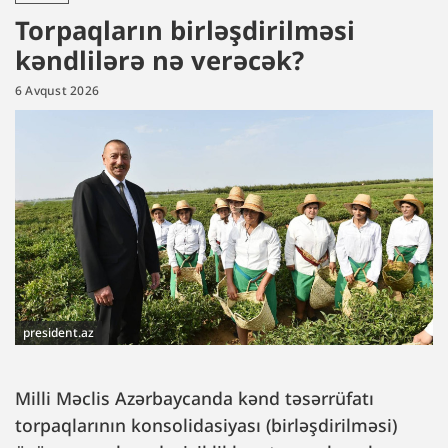
Torpaqların birləşdirilməsi
kəndlilərə nə verəcək?
6 Avqust 2026
president.az
Milli Məclis Azərbaycanda kənd təsərrüfatı
torpaqlarının konsolidasiyası (birləşdirilməsi)