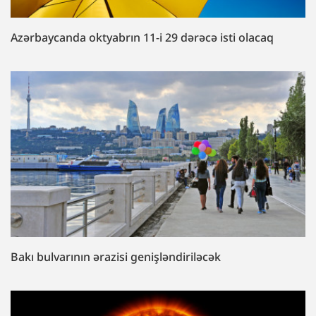
Azərbaycanda oktyabrın 11-i 29 dərəcə isti olacaq
Bakı bulvarının ərazisi genişləndiriləcək