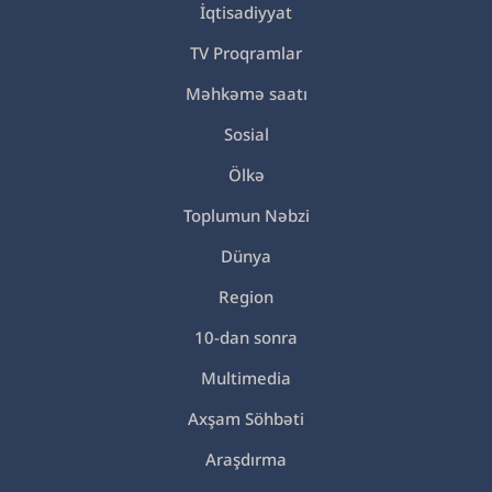
İqtisadiyyat
TV Proqramlar
Məhkəmə saatı
Sosial
Ölkə
Toplumun Nəbzi
Dünya
Region
10-dan sonra
Multimedia
Axşam Söhbəti
Araşdırma