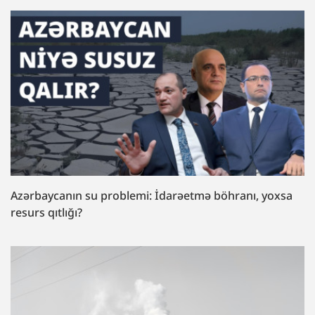
Azərbaycanın su problemi: İdarəetmə böhranı, yoxsa
resurs qıtlığı?