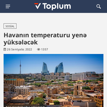
SOSIAL
Havanın temperaturu yenə
yüksələcək
26 Sentyabr, 2022
1357