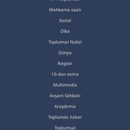
Məhkəmə saatı
Sosial
Ölkə
Toplumun Nəbzi
Dünya
Region
10-dan sonra
Multimedia
Axşam Söhbəti
Araşdırma
Toplumda Xəbər
Toplumsal