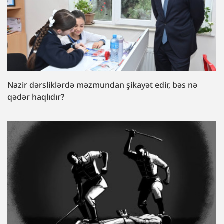
Nazir dərsliklərdə məzmundan şikayət edir, bəs nə
qədər haqlıdır?