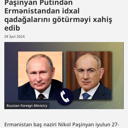
Paşinyan Putindən
Ermənistandan idxal
qadağalarını götürməyi xahiş
edib
28 İyul 2026
Russian Foreign Ministry
Ermənistan baş naziri Nikol Paşinyan iyulun 27-