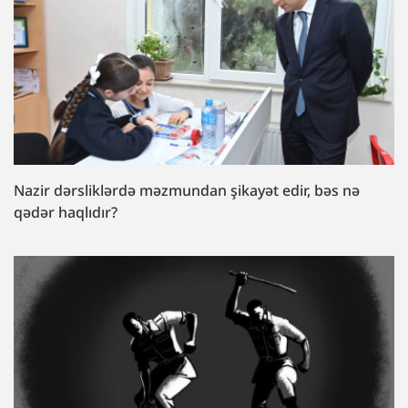
Nazir dərsliklərdə məzmundan şikayət edir, bəs nə
qədər haqlıdır?