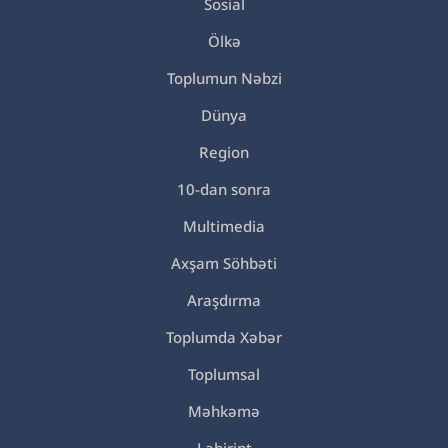
Sosial
Ölkə
Toplumun Nəbzi
Dünya
Region
10-dan sonra
Multimedia
Axşam Söhbəti
Araşdırma
Toplumda Xəbər
Toplumsal
Məhkəmə