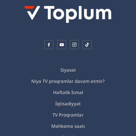
Siyasət
Niyə TV proqramlar davam etmir?
Həftəlik İcmal
İqtisadiyyat
TV Proqramlar
Məhkəmə saatı