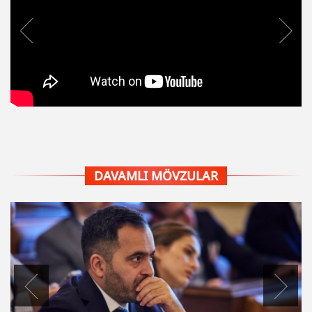
DAVAMLI MÖVZULAR