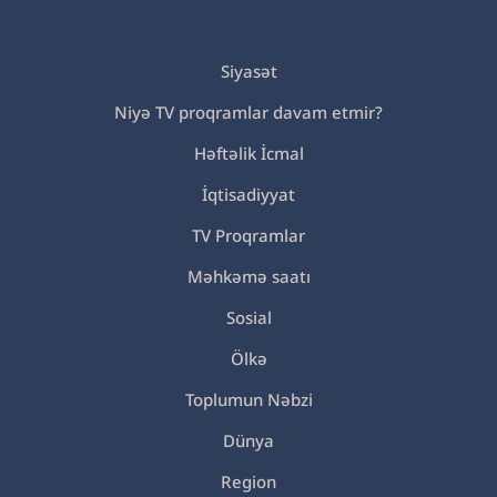
Siyasət
Niyə TV proqramlar davam etmir?
Həftəlik İcmal
İqtisadiyyat
TV Proqramlar
Məhkəmə saatı
Sosial
Ölkə
Toplumun Nəbzi
Dünya
Region