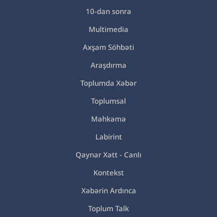
10-dan sonra
Multimedia
Axşam Söhbəti
Araşdırma
Toplumda Xəbər
Toplumsal
Məhkəmə
Labirint
Qaynar Xətt - Canlı
Kontekst
Xəbərin Ardınca
Toplum Talk