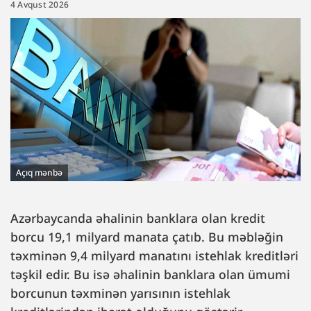
4 Avqust 2026
Açıq mənbə
Azərbaycanda əhalinin banklara olan kredit
borcu 19,1 milyard manata çatıb. Bu məbləğin
təxminən 9,4 milyard manatını istehlak kreditləri
təşkil edir. Bu isə əhalinin banklara olan ümumi
borcunun təxminən yarısının istehlak