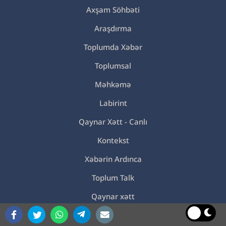
Axşam Söhbəti
Araşdırma
Toplumda Xəbər
Toplumsal
Məhkəmə
Labirint
Qaynar Xətt - Canlı
Kontekst
Xəbərin Ardınca
Toplum Talk
Qaynar xətt