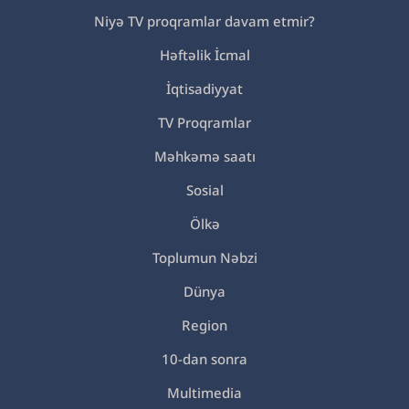
Niyə TV proqramlar davam etmir?
Həftəlik İcmal
İqtisadiyyat
TV Proqramlar
Məhkəmə saatı
Sosial
Ölkə
Toplumun Nəbzi
Dünya
Region
10-dan sonra
Multimedia