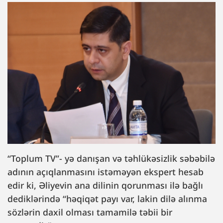
“Toplum TV”- yə danışan və təhlükəsizlik səbəbilə
adının açıqlanmasını istəməyən ekspert hesab
edir ki, Əliyevin ana dilinin qorunması ilə bağlı
dediklərində “həqiqət payı var, lakin dilə alınma
sözlərin daxil olması tamamilə təbii bir