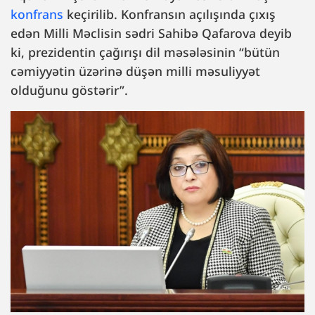
konfrans
keçirilib. Konfransın açılışında çıxış
edən Milli Məclisin sədri Sahibə Qafarova deyib
ki, prezidentin çağırışı dil məsələsinin “bütün
cəmiyyətin üzərinə düşən milli məsuliyyət
olduğunu göstərir”.