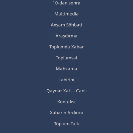
10-dan sonra
Multimedia
Axşam Söhbəti
Araşdırma
Toplumda Xəbər
Toplumsal
Məhkəmə
Labirint
Qaynar Xətt - Canlı
Kontekst
Xəbərin Ardınca
Toplum Talk