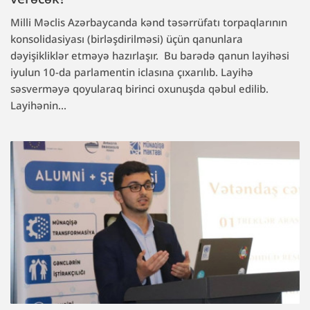
Milli Məclis Azərbaycanda kənd təsərrüfatı torpaqlarının
konsolidasiyası (birləşdirilməsi) üçün qanunlara
dəyişikliklər etməyə hazırlaşır. Bu barədə qanun layihəsi
iyulun 10-da parlamentin iclasına çıxarılıb. Layihə
səsverməyə qoyularaq birinci oxunuşda qəbul edilib.
Layihənin...