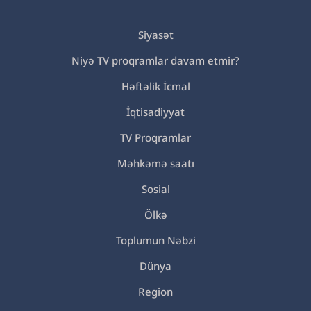
Siyasət
Niyə TV proqramlar davam etmir?
Həftəlik İcmal
İqtisadiyyat
TV Proqramlar
Məhkəmə saatı
Sosial
Ölkə
Toplumun Nəbzi
Dünya
Region