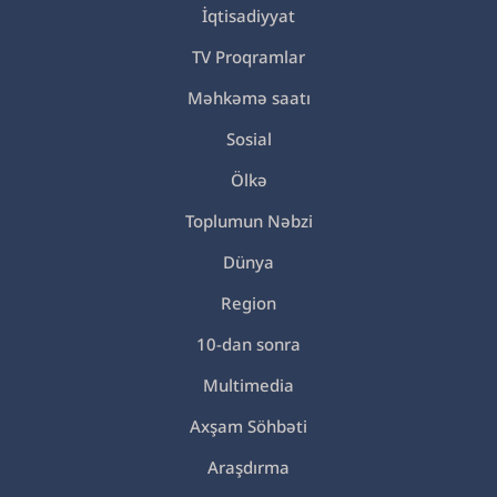
İqtisadiyyat
TV Proqramlar
Məhkəmə saatı
Sosial
Ölkə
Toplumun Nəbzi
Dünya
Region
10-dan sonra
Multimedia
Axşam Söhbəti
Araşdırma