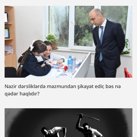
Nazir dərsliklərdə məzmundan şikayət edir, bəs nə
qədər haqlıdır?