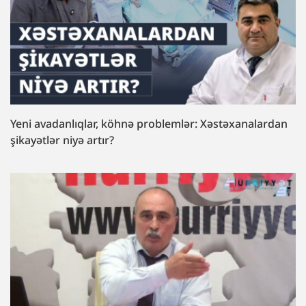
Yeni avadanlıqlar, köhnə problemlər: Xəstəxanalardan
şikayətlər niyə artır?