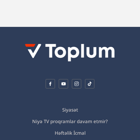
Siyasət
Niyə TV proqramlar davam etmir?
Həftəlik İcmal