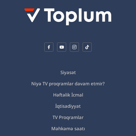
Siyasət
Niyə TV proqramlar davam etmir?
Həftəlik İcmal
İqtisadiyyat
TV Proqramlar
Məhkəmə saatı