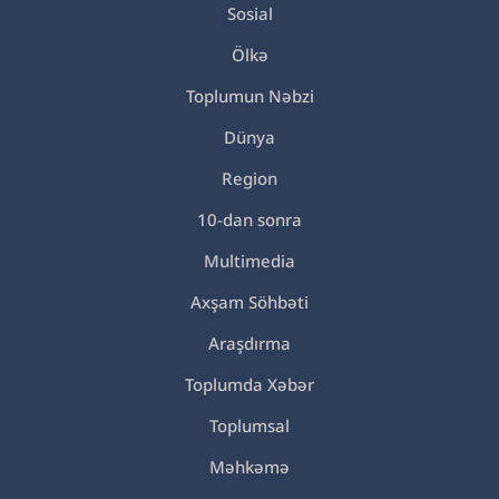
Sosial
Ölkə
Toplumun Nəbzi
Dünya
Region
10-dan sonra
Multimedia
Axşam Söhbəti
Araşdırma
Toplumda Xəbər
Toplumsal
Məhkəmə