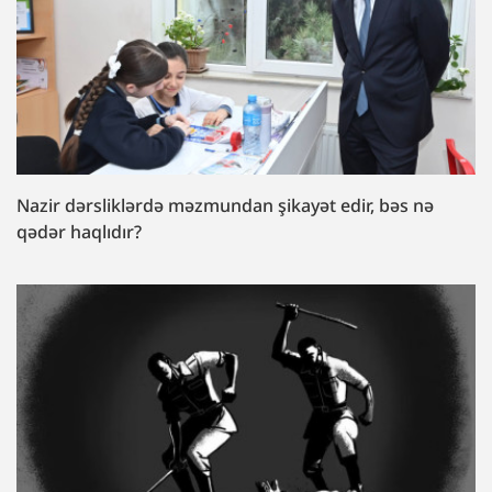
Nazir dərsliklərdə məzmundan şikayət edir, bəs nə
qədər haqlıdır?