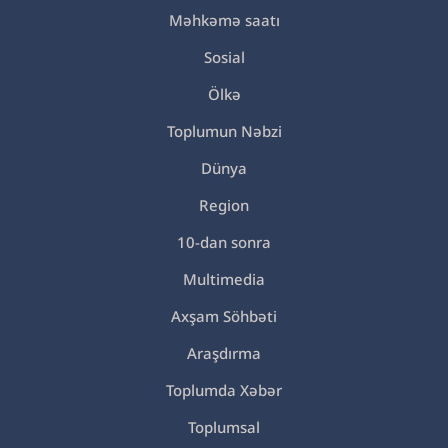
Məhkəmə saatı
Sosial
Ölkə
Toplumun Nəbzi
Dünya
Region
10-dan sonra
Multimedia
Axşam Söhbəti
Araşdırma
Toplumda Xəbər
Toplumsal