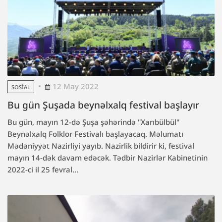
12 May 2022
SOSIAL
Bu gün Şuşada beynəlxalq festival başlayır
Bu gün, mayın 12-də Şuşa şəhərində "Xarıbülbül"
Beynəlxalq Folklor Festivalı başlayacaq. Məlumatı
Mədəniyyət Nazirliyi yayıb. Nazirlik bildirir ki, festival
mayın 14-dək davam edəcək. Tədbir Nazirlər Kabinetinin
2022-ci il 25 fevral...