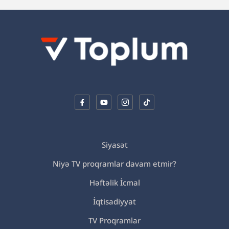
Siyasət
Niyə TV proqramlar davam etmir?
Həftəlik İcmal
İqtisadiyyat
TV Proqramlar