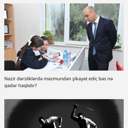
Nazir dərsliklərdə məzmundan şikayət edir, bəs nə
qədər haqlıdır?