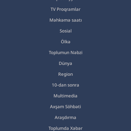
TV Proqramlar
Məhkəmə saatı
Sosial
Ölkə
Toplumun Nəbzi
Dünya
Region
10-dan sonra
Multimedia
Axşam Söhbəti
Araşdırma
Toplumda Xəbər