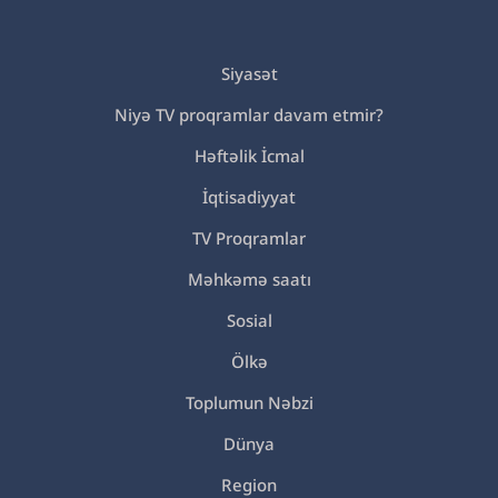
Siyasət
Niyə TV proqramlar davam etmir?
Həftəlik İcmal
İqtisadiyyat
TV Proqramlar
Məhkəmə saatı
Sosial
Ölkə
Toplumun Nəbzi
Dünya
Region