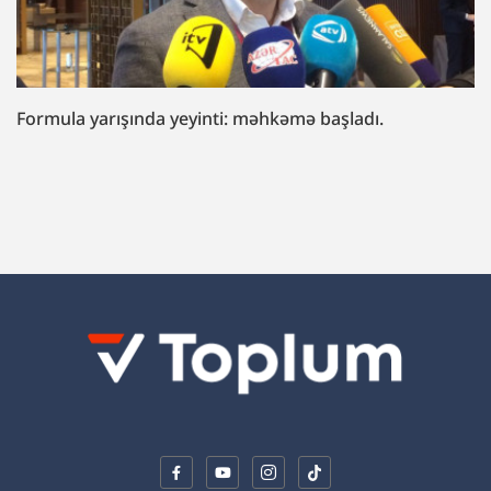
Formula yarışında yeyinti: məhkəmə başladı.