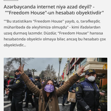
Azərbaycanda internet niyə azad deyil? -
""Freedom House"-un hesabatı obyektivdir"
""Bu statistikanı “Freedom House” yayıb, o, tərəfkeşdir,
müharibədə də əleyhimizə olmuşdu" - kimi ifadələrdən
uzaq durmaq lazımdır. Düzdür, “Freedom House” hansısa
hesabatında obyektiv olmaya bilər, ancaq bu hesabatı çox
obyektivdir...