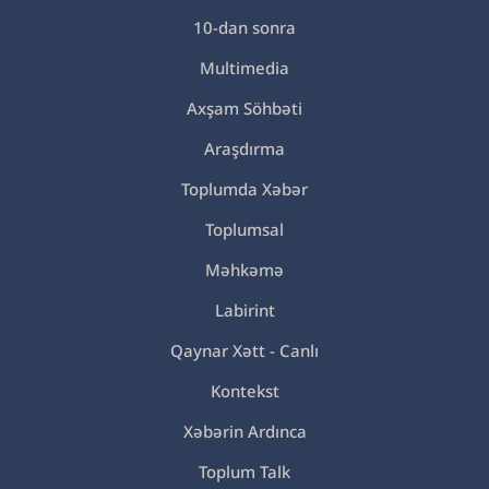
10-dan sonra
Multimedia
Axşam Söhbəti
Araşdırma
Toplumda Xəbər
Toplumsal
Məhkəmə
Labirint
Qaynar Xətt - Canlı
Kontekst
Xəbərin Ardınca
Toplum Talk