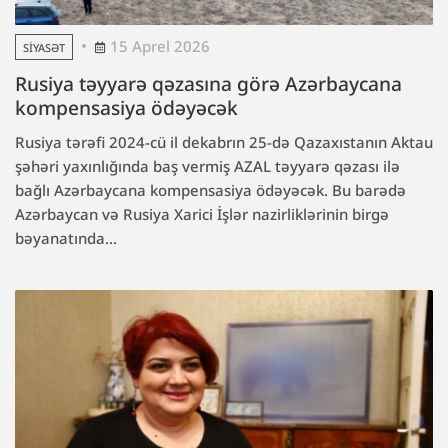
15 Aprel 2026
SIYASƏT
Rusiya təyyarə qəzasına görə Azərbaycana
kompensasiya ödəyəcək
Rusiya tərəfi 2024-cü il dekabrın 25-də Qazaxıstanın Aktau
şəhəri yaxınlığında baş vermiş AZAL təyyarə qəzası ilə
bağlı Azərbaycana kompensasiya ödəyəcək. Bu barədə
Azərbaycan və Rusiya Xarici İşlər nazirliklərinin birgə
bəyanatında...