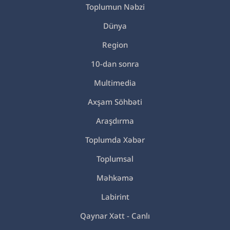
Toplumun Nəbzi
Dünya
Region
10-dan sonra
Multimedia
Axşam Söhbəti
Araşdırma
Toplumda Xəbər
Toplumsal
Məhkəmə
Labirint
Qaynar Xətt - Canlı