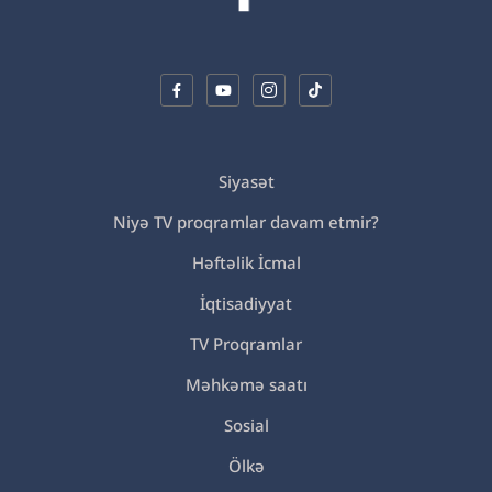
Siyasət
Niyə TV proqramlar davam etmir?
Həftəlik İcmal
İqtisadiyyat
TV Proqramlar
Məhkəmə saatı
Sosial
Ölkə