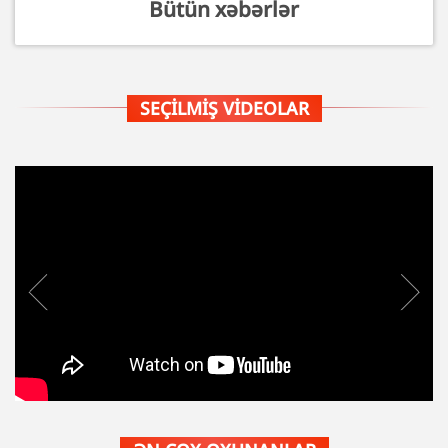
Bütün xəbərlər
SEÇILMIŞ VIDEOLAR