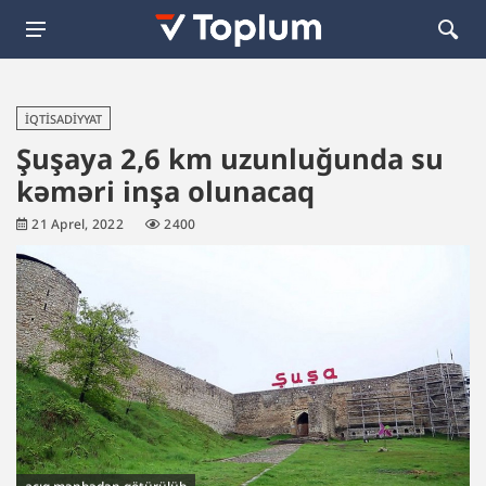
İQTISADIYYAT
Şuşaya 2,6 km uzunluğunda su
kəməri inşa olunacaq
21 Aprel, 2022
2400