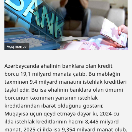
Açıq mənbə
Azərbaycanda əhalinin banklara olan kredit
borcu 19,1 milyard manata çatıb. Bu məbləğin
təxminən 9,4 milyard manatını istehlak kreditləri
təşkil edir. Bu isə əhalinin banklara olan ümumi
borcunun təxminən yarısının istehlak
kreditlərindən ibarət olduğunu göstərir.
Müqayisə üçün qeyd etməyə dəyər ki, 2024-cü
ildə istehlak kreditlərinin həcmi 8,445 milyard
manat, 2025-ci ildə isə 9,354 milyard manat olub.