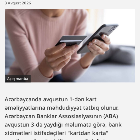
3 Avqust 2026
Açıq mənbə
Azərbaycanda avqustun 1-dən kart
əməliyyatlarına məhdudiyyət tətbiq olunur.
Azərbaycan Banklar Assosiasiyasının (ABA)
avqustun 3-də yaydığı məlumata görə, bank
xidmətləri istifadəçiləri "kartdan karta"