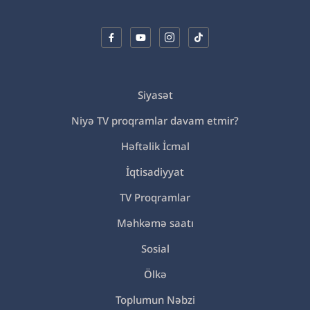
Siyasət
Niyə TV proqramlar davam etmir?
Həftəlik İcmal
İqtisadiyyat
TV Proqramlar
Məhkəmə saatı
Sosial
Ölkə
Toplumun Nəbzi