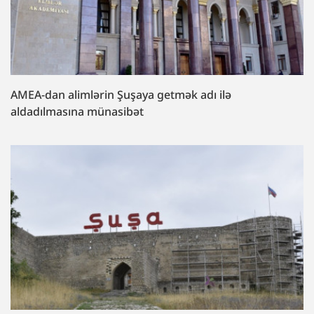
AMEA-dan alimlərin Şuşaya getmək adı ilə
aldadılmasına münasibət