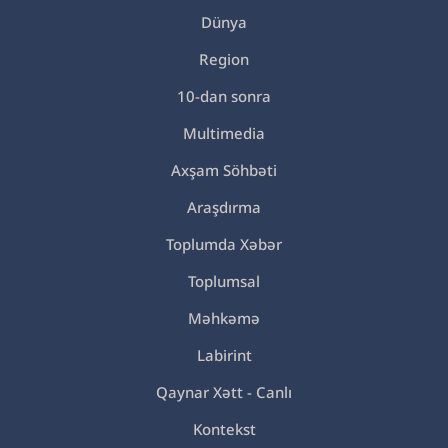
Dünya
Region
10-dan sonra
Multimedia
Axşam Söhbəti
Araşdırma
Toplumda Xəbər
Toplumsal
Məhkəmə
Labirint
Qaynar Xətt - Canlı
Kontekst