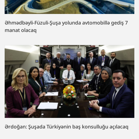
Əhmədbəyli-Füzuli-Şuşa yolunda avtomobillə gediş 7
manat olacaq
Ərdoğan: Şuşada Türkiyənin baş konsulluğu açılacaq