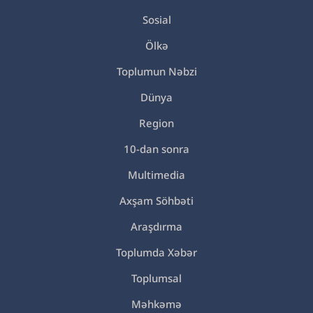
Sosial
Ölkə
Toplumun Nəbzi
Dünya
Region
10-dan sonra
Multimedia
Axşam Söhbəti
Araşdırma
Toplumda Xəbər
Toplumsal
Məhkəmə