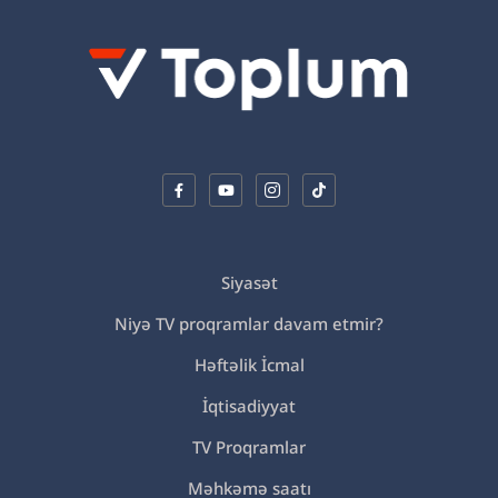
Siyasət
Niyə TV proqramlar davam etmir?
Həftəlik İcmal
İqtisadiyyat
TV Proqramlar
Məhkəmə saatı