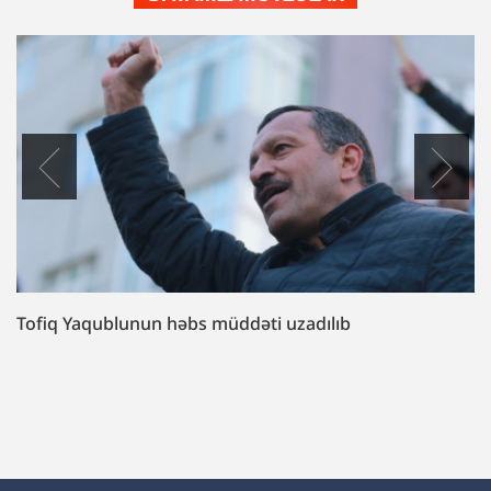
Tofiq Yaqublunun həbs müddəti uzadılıb