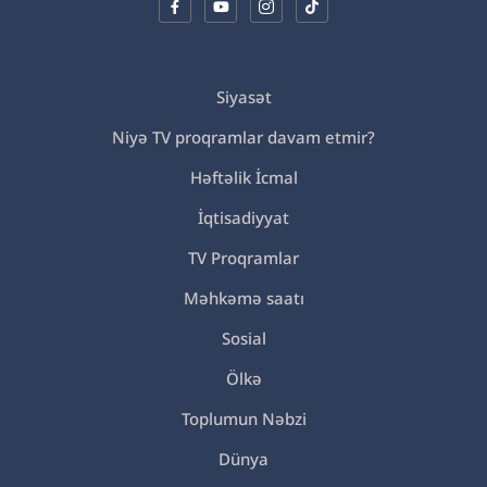
Siyasət
Niyə TV proqramlar davam etmir?
Həftəlik İcmal
İqtisadiyyat
TV Proqramlar
Məhkəmə saatı
Sosial
Ölkə
Toplumun Nəbzi
Dünya