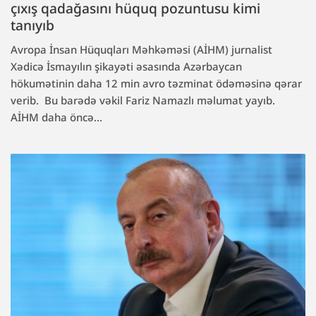
çıxış qadağasını hüquq pozuntusu kimi
tanıyıb
Avropa İnsan Hüquqları Məhkəməsi (AİHM) jurnalist
Xədicə İsmayılın şikayəti əsasında Azərbaycan
hökumətinin daha 12 min avro təzminat ödəməsinə qərar
verib. Bu barədə vəkil Fariz Namazlı məlumat yayıb.
AİHM daha öncə...