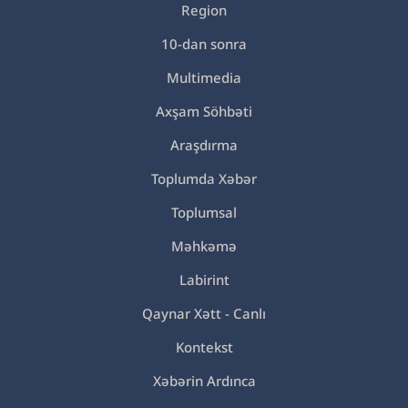
Region
10-dan sonra
Multimedia
Axşam Söhbəti
Araşdırma
Toplumda Xəbər
Toplumsal
Məhkəmə
Labirint
Qaynar Xətt - Canlı
Kontekst
Xəbərin Ardınca