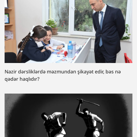
Nazir dərsliklərdə məzmundan şikayət edir, bəs nə
qədər haqlıdır?