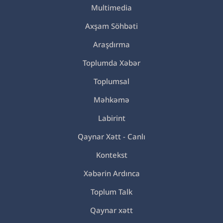
Multimedia
Axşam Söhbəti
Araşdırma
Toplumda Xəbər
Toplumsal
Məhkəmə
Labirint
Qaynar Xətt - Canlı
Kontekst
Xəbərin Ardınca
Toplum Talk
Qaynar xətt