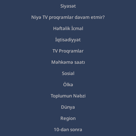
Siyasət
Niyə TV proqramlar davam etmir?
Həftəlik İcmal
İqtisadiyyat
TV Proqramlar
Məhkəmə saatı
Sosial
Ölkə
Toplumun Nəbzi
Dünya
Region
10-dan sonra