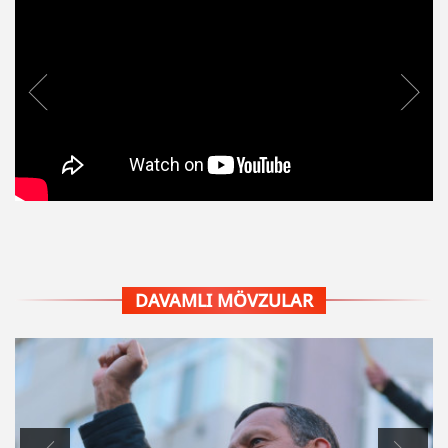
DAVAMLI MÖVZULAR