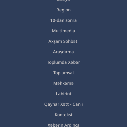
Region
10-dan sonra
Multimedia
Axşam Söhbəti
Araşdırma
Toplumda Xəbər
Toplumsal
Məhkəmə
Labirint
Qaynar Xətt - Canlı
Kontekst
Xəbərin Ardınca