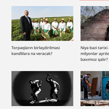
Torpaqların birləşdirilməsi
Niyə bəzi tarixi
kəndlilərə nə verəcək?
milyonlar ayrılır
baxımsız qalır?