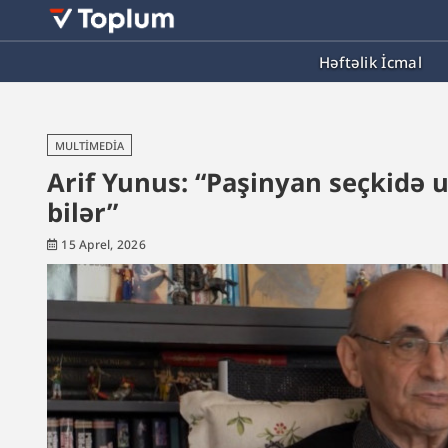
Həftəlik İcmal
MULTIMEDIA
Arif Yunus: “Paşinyan seçkidə 
bilər”
15 Aprel, 2026