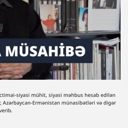
ctimai-siyasi mühit, siyasi məhbus hesab edilən
lər, Azərbaycan-Ermənistan münasibətləri və digər
erib.