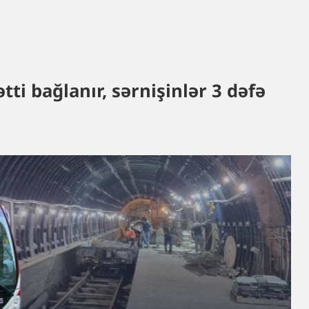
i bağlanır, sərnişinlər 3 dəfə