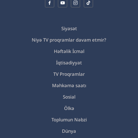
Siyasət
Niyə TV proqramlar davam etmir?
Həftəlik İcmal
İqtisadiyyat
TV Proqramlar
Məhkəmə saatı
Sosial
Ölkə
Toplumun Nəbzi
Dünya