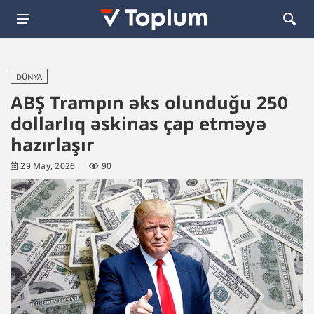
DÜNYA
ABŞ Trampın əks olunduğu 250
dollarlıq əskinas çap etməyə
hazırlaşır
29 May, 2026
90