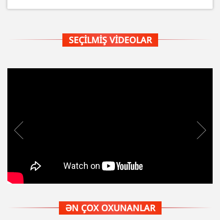
SEÇILMIŞ VIDEOLAR
ƏN ÇOX OXUNANLAR