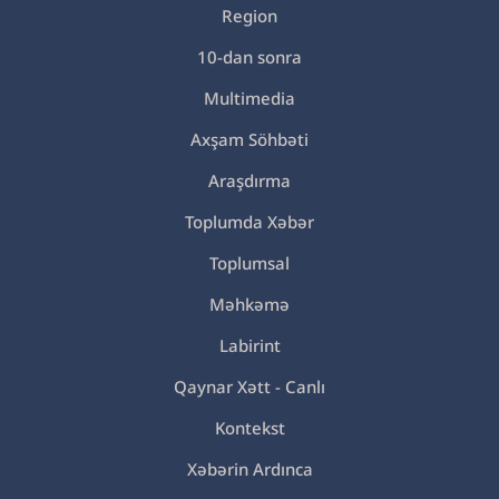
Region
10-dan sonra
Multimedia
Axşam Söhbəti
Araşdırma
Toplumda Xəbər
Toplumsal
Məhkəmə
Labirint
Qaynar Xətt - Canlı
Kontekst
Xəbərin Ardınca