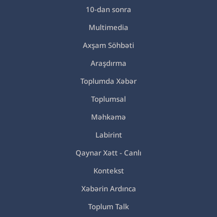
10-dan sonra
Multimedia
Axşam Söhbəti
Araşdırma
Toplumda Xəbər
Toplumsal
Məhkəmə
Labirint
Qaynar Xətt - Canlı
Kontekst
Xəbərin Ardınca
Toplum Talk