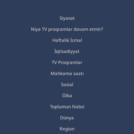
Siyasət
Niyə TV proqramlar davam etmir?
Həftəlik İcmal
İqtisadiyyat
TV Proqramlar
Məhkəmə saatı
Sosial
Ölkə
Toplumun Nəbzi
Dünya
Region