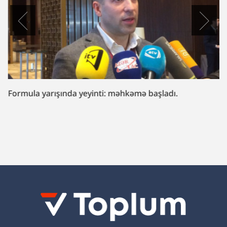
Formula yarışında yeyinti: məhkəmə başladı.