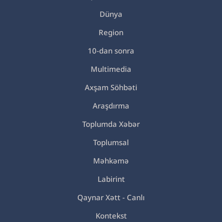
Dünya
Region
10-dan sonra
Multimedia
Axşam Söhbəti
Araşdırma
Toplumda Xəbər
Toplumsal
Məhkəmə
Labirint
Qaynar Xətt - Canlı
Kontekst