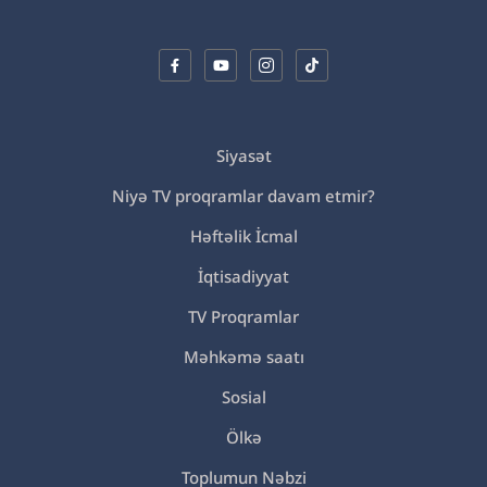
Siyasət
Niyə TV proqramlar davam etmir?
Həftəlik İcmal
İqtisadiyyat
TV Proqramlar
Məhkəmə saatı
Sosial
Ölkə
Toplumun Nəbzi