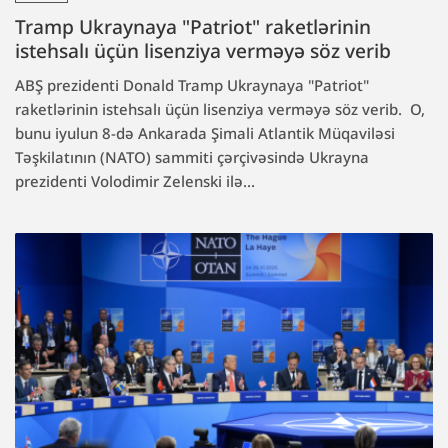
Tramp Ukraynaya "Patriot" raketlərinin
istehsalı üçün lisenziya verməyə söz verib
ABŞ prezidenti Donald Tramp Ukraynaya "Patriot"
raketlərinin istehsalı üçün lisenziya verməyə söz verib. O,
bunu iyulun 8-də Ankarada Şimali Atlantik Müqaviləsi
Təşkilatının (NATO) sammiti çərçivəsində Ukrayna
prezidenti Volodimir Zelenski ilə...