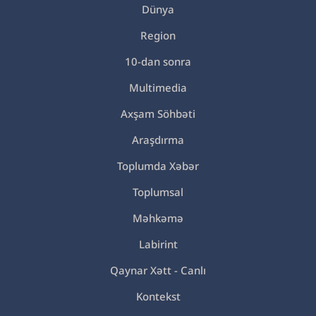
Dünya
Region
10-dan sonra
Multimedia
Axşam Söhbəti
Araşdırma
Toplumda Xəbər
Toplumsal
Məhkəmə
Labirint
Qaynar Xətt - Canlı
Kontekst