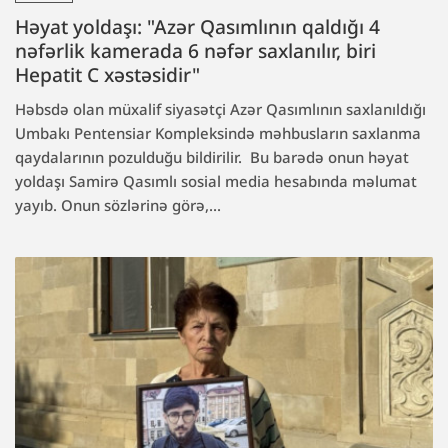
Həyat yoldaşı: "Azər Qasımlının qaldığı 4
nəfərlik kamerada 6 nəfər saxlanılır, biri
Hepatit C xəstəsidir"
Həbsdə olan müxalif siyasətçi Azər Qasımlının saxlanıldığı
Umbakı Pentensiar Kompleksində məhbusların saxlanma
qaydalarının pozulduğu bildirilir. Bu barədə onun həyat
yoldaşı Samirə Qasımlı sosial media hesabında məlumat
yayıb. Onun sözlərinə görə,...