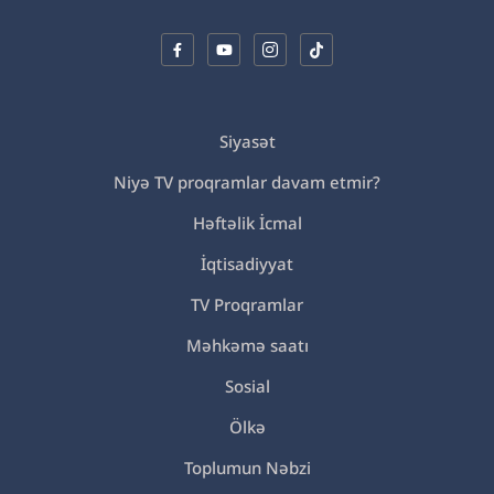
Siyasət
Niyə TV proqramlar davam etmir?
Həftəlik İcmal
İqtisadiyyat
TV Proqramlar
Məhkəmə saatı
Sosial
Ölkə
Toplumun Nəbzi