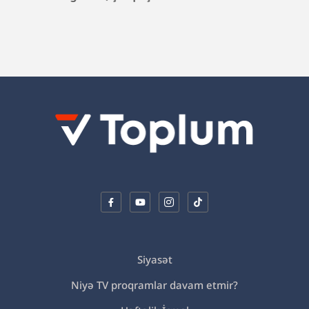
Siyasət
Niyə TV proqramlar davam etmir?