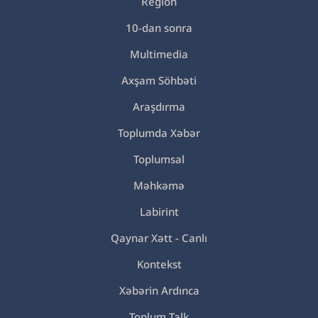
Region
10-dan sonra
Multimedia
Axşam Söhbəti
Araşdırma
Toplumda Xəbər
Toplumsal
Məhkəmə
Labirint
Qaynar Xətt - Canlı
Kontekst
Xəbərin Ardınca
Toplum Talk