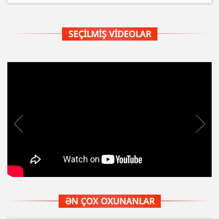
SEÇILMIŞ VIDEOLAR
ƏN ÇOX OXUNANLAR