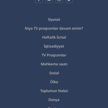
Siyasət
Niyə TV proqramlar davam etmir?
Həftəlik İcmal
İqtisadiyyat
TV Proqramlar
Məhkəmə saatı
Sosial
Ölkə
Toplumun Nəbzi
Dünya