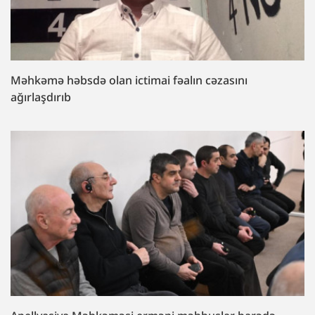
Məhkəmə həbsdə olan ictimai fəalın cəzasını
ağırlaşdırıb