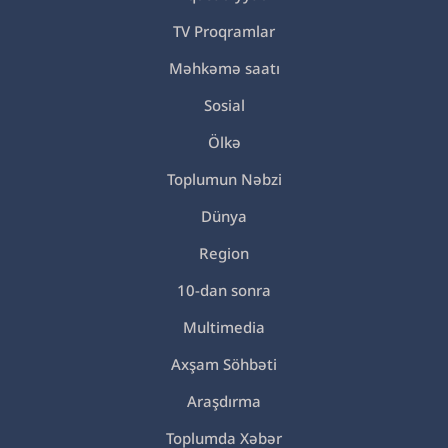
TV Proqramlar
Məhkəmə saatı
Sosial
Ölkə
Toplumun Nəbzi
Dünya
Region
10-dan sonra
Multimedia
Axşam Söhbəti
Araşdırma
Toplumda Xəbər