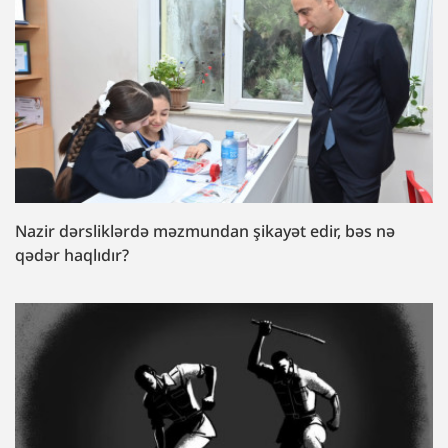
Nazir dərsliklərdə məzmundan şikayət edir, bəs nə
qədər haqlıdır?