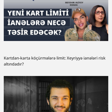
Kartdan-karta köçürmələrə limit: Xeyriyyə ianələri risk
altındadır?