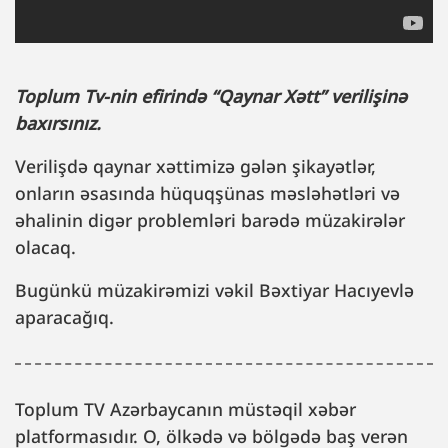
Toplum Tv-nin efirində “Qaynar Xətt” verilişinə
baxırsınız.
Verilişdə qaynar xəttimizə gələn şikayətlər,
onların əsasında hüquqşünas məsləhətləri və
əhalinin digər problemləri barədə müzakirələr
olacaq.
Bugünkü müzakirəmizi vəkil Bəxtiyar Hacıyevlə
aparacağıq.
Toplum TV Azərbaycanın müstəqil xəbər
platformasıdır. O, ölkədə və bölgədə baş verən