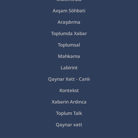
Axşam Söhbəti
Araşdırma
Toplumda Xəbər
Toplumsal
Məhkəmə
Labirint
Qaynar Xətt - Canlı
Kontekst
Xəbərin Ardınca
Toplum Talk
Qaynar xətt