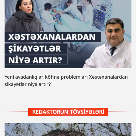
Yeni avadanlıqlar, köhnə problemlər: Xəstəxanalardan
şikayətlər niyə artır?
REDAKTORUN TÖVSIYƏLƏRI