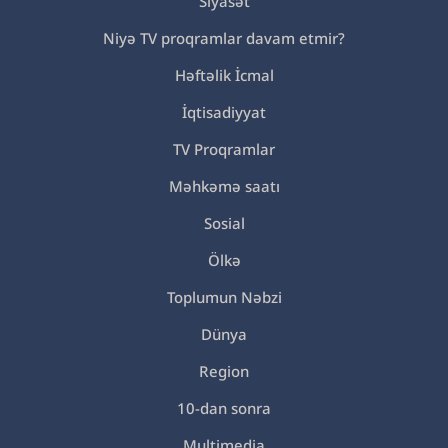
Siyasət
Niyə TV proqramlar davam etmir?
Həftəlik İcmal
İqtisadiyyat
TV Proqramlar
Məhkəmə saatı
Sosial
Ölkə
Toplumun Nəbzi
Dünya
Region
10-dan sonra
Multimedia