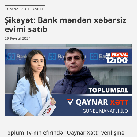
QAYNAR XƏTT - CANLI
Şikayət: Bank məndən xəbərsiz
evimi satıb
29 Fevral 2024
Toplum Tv-nin efirində “Qaynar Xətt” verilişinə