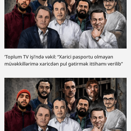
‘Toplum TV işi’ndə vəkil: “Xarici pasportu olmayan
müvəkkillərimə xaricdən pul gətirmək ittihamı verilib”