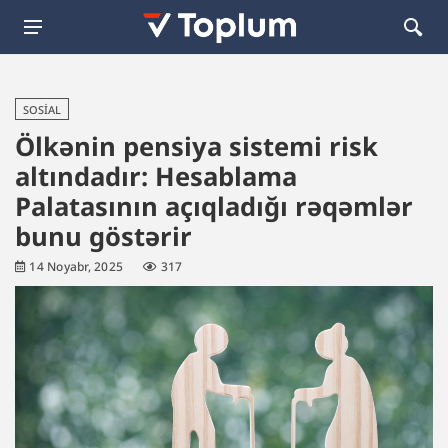
SOSIAL
Ölkənin pensiya sistemi risk
altındadır: Hesablama
Palatasının açıqladığı rəqəmlər
bunu göstərir
14 Noyabr, 2025
317