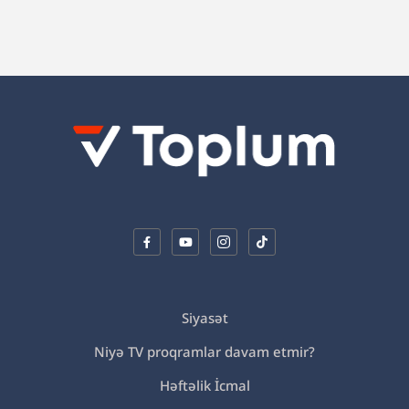
Siyasət
Niyə TV proqramlar davam etmir?
Həftəlik İcmal