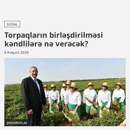
SOSIAL
Torpaqların birləşdirilməsi
kəndlilərə nə verəcək?
6 Avqust 2026
president.az