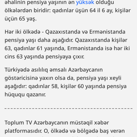
əhalinin pensiya yaşının ən
yüksək
olduğu
ölkələrdən biridir: qadınlar üşün 64 il 6 ay, kişilər
üçün 65 yaş.
Hər iki ölkədə - Qazaxıstanda və Ermənistanda
pensiya yaşı daha aşağıdır. Qazaxıstanda kişilər
63, qadınlar 61 yaşında, Ermənistanda isə hər iki
cins 63 yaşında pensiyaya çıxır.
Türkiyədə asılılıq əmsalı Azərbaycanın
göstəricisinə yaxın olsa da, pensiya yaşı xeyli
aşağıdır: qadınlar 58, kişilər 60 yaşında pensiya
hüququ qazanır.
Toplum TV Azərbaycanın müstəqil xəbər
platformasıdır. O, ölkədə və bölgədə baş verən