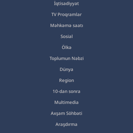
İqtisadiyyat
TV Proqramlar
Məhkəmə saatı
Sosial
Ölkə
Toplumun Nəbzi
Dünya
Region
10-dan sonra
Multimedia
Axşam Söhbəti
Araşdırma