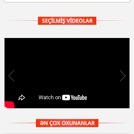
SEÇILMIŞ VIDEOLAR
ƏN ÇOX OXUNANLAR