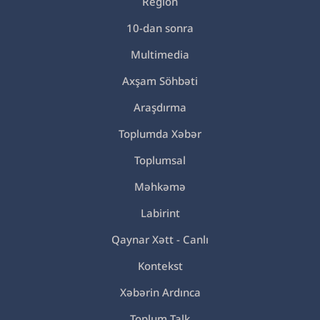
Region
10-dan sonra
Multimedia
Axşam Söhbəti
Araşdırma
Toplumda Xəbər
Toplumsal
Məhkəmə
Labirint
Qaynar Xətt - Canlı
Kontekst
Xəbərin Ardınca
Toplum Talk