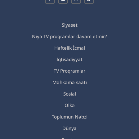
Siyasət
Niyə TV proqramlar davam etmir?
Həftəlik İcmal
İqtisadiyyat
TV Proqramlar
Məhkəmə saatı
Sosial
Ölkə
Toplumun Nəbzi
Dünya