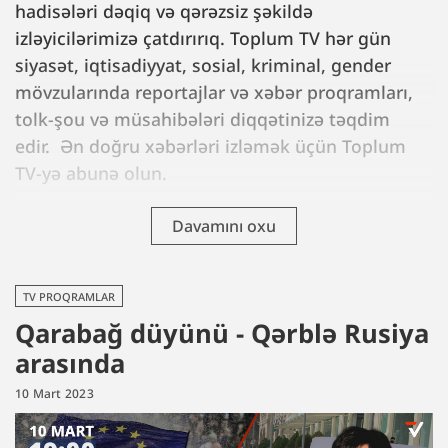
hadisələri dəqiq və qərəzsiz şəkildə
izləyicilərimizə çatdırırıq. Toplum TV hər gün
siyasət, iqtisadiyyat, sosial, kriminal, gender
mövzularında reportajlar və xəbər proqramları,
tolk-şou və müsahibələri diqqətinizə təqdim
edir. Ən doğru xəbərləri izləmək üçün Toplum
TV-yə abunə olun.
Davamını oxu
TV PROQRAMLAR
Qarabağ düyünü - Qərblə Rusiya
arasında
10 Mart 2023