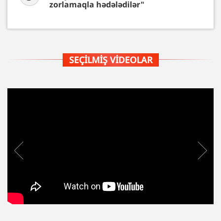
zorlamaqla hədələdilər"
SEÇILMIŞ VIDEOLAR