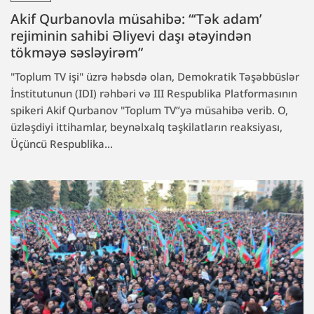
Akif Qurbanovla müsahibə: “‘Tək adam’
rejiminin sahibi Əliyevi daşı ətəyindən
tökməyə səsləyirəm”
"Toplum TV işi" üzrə həbsdə olan, Demokratik Təşəbbüslər
İnstitutunun (IDI) rəhbəri və III Respublika Platformasının
spikeri Akif Qurbanov "Toplum TV”yə müsahibə verib. O,
üzləşdiyi ittihamlar, beynəlxalq təşkilatların reaksiyası,
Üçüncü Respublika...