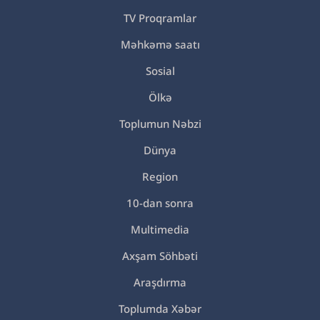
TV Proqramlar
Məhkəmə saatı
Sosial
Ölkə
Toplumun Nəbzi
Dünya
Region
10-dan sonra
Multimedia
Axşam Söhbəti
Araşdırma
Toplumda Xəbər