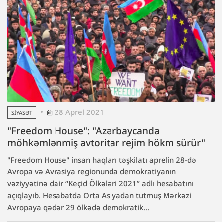
28 Aprel 2021
SIYASƏT
"Freedom House": "Azərbaycanda
möhkəmlənmiş avtoritar rejim hökm sürür"
"Freedom House" insan haqları təşkilatı aprelin 28-də
Avropa və Avrasiya regionunda demokratiyanın
vəziyyətinə dair “Keçid Ölkələri 2021” adlı hesabatını
açıqlayıb. Hesabatda Orta Asiyadan tutmuş Mərkəzi
Avropaya qədər 29 ölkədə demokratik...