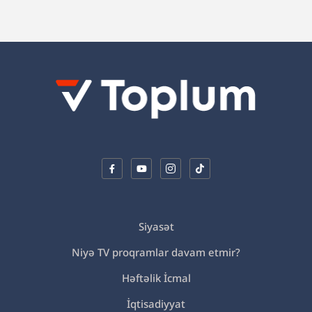
Siyasət
Niyə TV proqramlar davam etmir?
Həftəlik İcmal
İqtisadiyyat