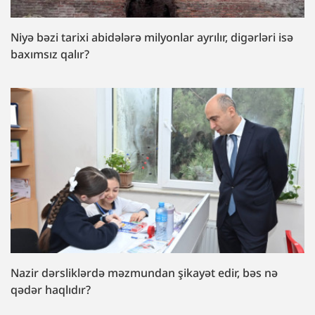
Niyə bəzi tarixi abidələrə milyonlar ayrılır, digərləri isə
baxımsız qalır?
Nazir dərsliklərdə məzmundan şikayət edir, bəs nə
qədər haqlıdır?