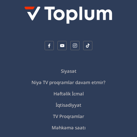
Siyasət
Niyə TV proqramlar davam etmir?
Həftəlik İcmal
İqtisadiyyat
TV Proqramlar
Məhkəmə saatı