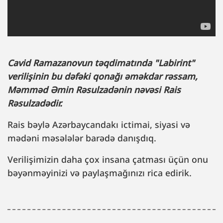
Cavid Ramazanovun təqdimatında "Labirint"
verilişinin bu dəfəki qonağı əməkdar rəssam,
Məmməd Əmin Rəsulzadənin nəvəsi Rais
Rəsulzadədir.
Rais bəylə Azərbaycandakı ictimai, siyasi və
mədəni məsələlər barədə danışdıq.
Verilişimizin daha çox insana çatması üçün onu
bəyənməyinizi və paylaşmağınızı rica edirik.