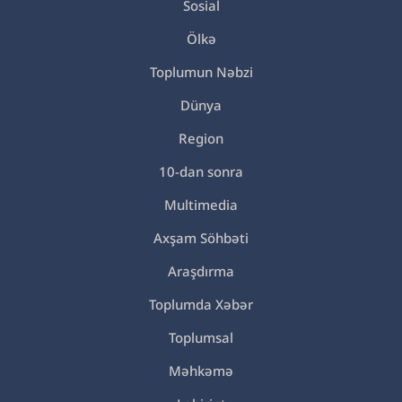
Sosial
Ölkə
Toplumun Nəbzi
Dünya
Region
10-dan sonra
Multimedia
Axşam Söhbəti
Araşdırma
Toplumda Xəbər
Toplumsal
Məhkəmə