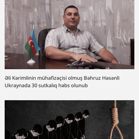
Əli Kərimlinin mühafizəçisi olmuş Bəhruz Həsənli
Ukraynada 30 sutkalıq həbs olunub