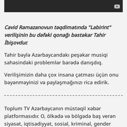
Cavid Ramazanovun təqdimatında "Labirint"
verilişinin bu dəfəki qonağı bəstəkar Tahir
İbişovdur.
Tahir bəylə Azərbaycandakı peşəkar musiqi
sahəsindəki problemlər barədə danışdıq.
Verilişimizin daha çox insana çatması üçün onu
bəyənməyinizi və paylaşmağınızı rica edirik.
Toplum TV Azərbaycanın müstəqil xəbər
platformasıdır. O, ölkədə və bölgədə baş verən
siyasət, iqtisadiyyat, sosial, kriminal, gender