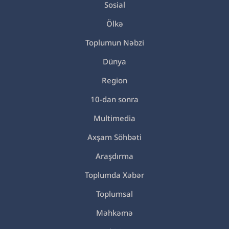
Sosial
Ölkə
Toplumun Nəbzi
Dünya
Region
10-dan sonra
Multimedia
Axşam Söhbəti
Araşdırma
Toplumda Xəbər
Toplumsal
Məhkəmə