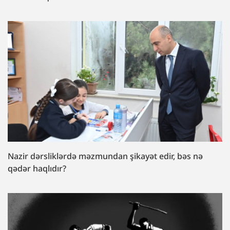
Nazir dərsliklərdə məzmundan şikayət edir, bəs nə
qədər haqlıdır?