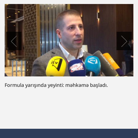
Formula yarışında yeyinti: məhkəmə başladı.