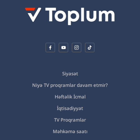
Siyasət
Niyə TV proqramlar davam etmir?
Həftəlik İcmal
İqtisadiyyat
TV Proqramlar
Məhkəmə saatı