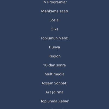
TV Proqramlar
Məhkəmə saatı
Sosial
Ölkə
Toplumun Nəbzi
Dünya
Region
10-dan sonra
Multimedia
Axşam Söhbəti
Araşdırma
Toplumda Xəbər