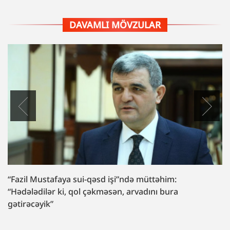
DAVAMLI MÖVZULAR
“Fazil Mustafaya sui-qəsd işi”ndə müttəhim:
“Hədələdilər ki, qol çəkməsən, arvadını bura
gətirəcəyik”