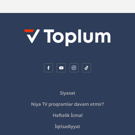
Siyasət
Niyə TV proqramlar davam etmir?
Həftəlik İcmal
İqtisadiyyat