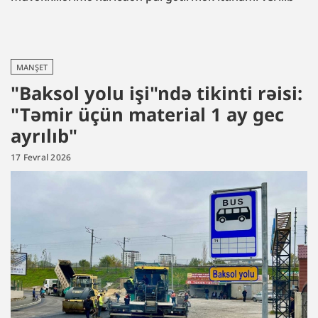
MANŞET
"Baksol yolu işi"ndə tikinti rəisi:
"Təmir üçün material 1 ay gec
ayrılıb"
17 Fevral 2026