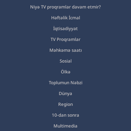
Niyə TV proqramlar davam etmir?
Həftəlik İcmal
İqtisadiyyat
TV Proqramlar
Məhkəmə saatı
Sosial
Ölkə
Toplumun Nəbzi
Dünya
Region
10-dan sonra
Multimedia