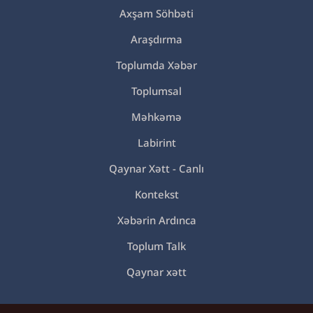
Axşam Söhbəti
Araşdırma
Toplumda Xəbər
Toplumsal
Məhkəmə
Labirint
Qaynar Xətt - Canlı
Kontekst
Xəbərin Ardınca
Toplum Talk
Qaynar xətt