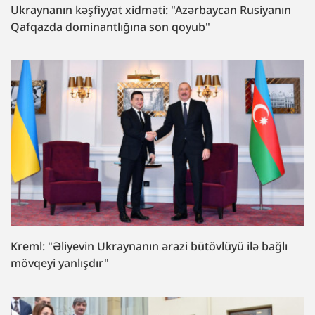
Ukraynanın kəşfiyyat xidməti: "Azərbaycan Rusiyanın
Qafqazda dominantlığına son qoyub"
Kreml: "Əliyevin Ukraynanın ərazi bütövlüyü ilə bağlı
mövqeyi yanlışdır"