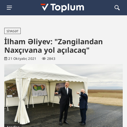
SIYASƏT
İlham Əliyev: "Zəngilandan
Naxçıvana yol açılacaq"
21 Oktyabr, 2021
2843