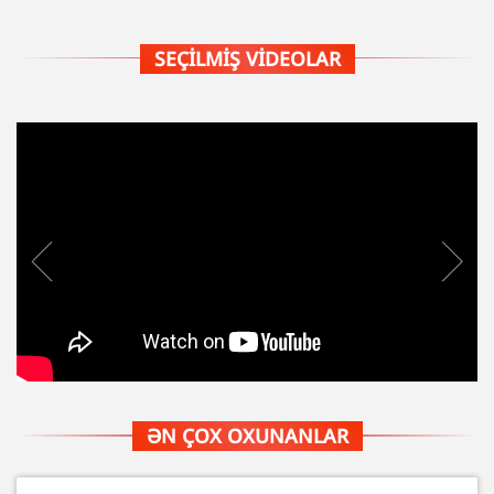
SEÇILMIŞ VIDEOLAR
ƏN ÇOX OXUNANLAR