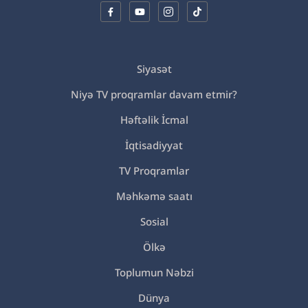
Siyasət
Niyə TV proqramlar davam etmir?
Həftəlik İcmal
İqtisadiyyat
TV Proqramlar
Məhkəmə saatı
Sosial
Ölkə
Toplumun Nəbzi
Dünya