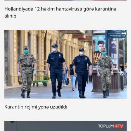
Hollandiyada 12 həkim hantavirusa görə karantinə
alınıb
Karantin rejimi yenə uzadıldı