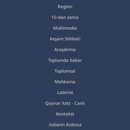
Region
10-dan sonra
Multimedia
Axşam Söhbəti
Araşdırma
Toplumda Xəbər
Toplumsal
Məhkəmə
Labirint
Qaynar Xətt - Canlı
Kontekst
Xəbərin Ardınca