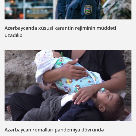
Azərbaycanda xüsusi karantin rejiminin müddəti
uzadılıb
Azərbaycan romalları pandemiya dövründə