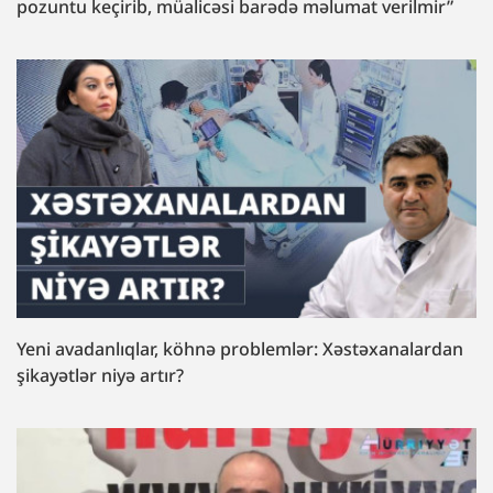
pozuntu keçirib, müalicəsi barədə məlumat verilmir”
Yeni avadanlıqlar, köhnə problemlər: Xəstəxanalardan
şikayətlər niyə artır?